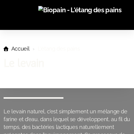
Mon Histoire
Accueil
L'étang des pains
Le levain
Le levain
Variétés anciennes de céréales
Le levain naturel, c’est simplement un mélange de
farine et d’eau, dans lequel se développent, au fil du
temps, des bactéries lactiques naturellement