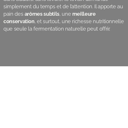
simplement du temps et de l’attention. Il apporte au
pain des
arômes subtils
, une
meilleure
conservation
, et surtout, une richesse nutritionnelle
que seule la fermentation naturelle peut offrir.