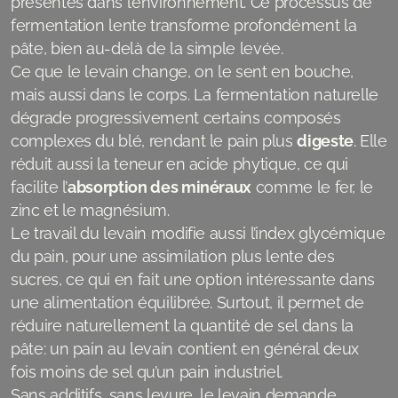
présentes dans l’environnement. Ce processus de
fermentation lente transforme profondément la
pâte, bien au-delà de la simple levée.
Ce que le levain change, on le sent en bouche,
mais aussi dans le corps. La fermentation naturelle
dégrade progressivement certains composés
complexes du blé, rendant le pain plus
digeste
. Elle
réduit aussi la teneur en acide phytique, ce qui
facilite l’
absorption des minéraux
comme le fer, le
zinc et le magnésium.
Le travail du levain modifie aussi l’index glycémique
du pain, pour une assimilation plus lente des
sucres, ce qui en fait une option intéressante dans
une alimentation équilibrée. Surtout, il permet de
réduire naturellement la quantité de sel dans la
pâte: un pain au levain contient en général deux
fois moins de sel qu’un pain industriel.
Sans additifs, sans levure, le levain demande