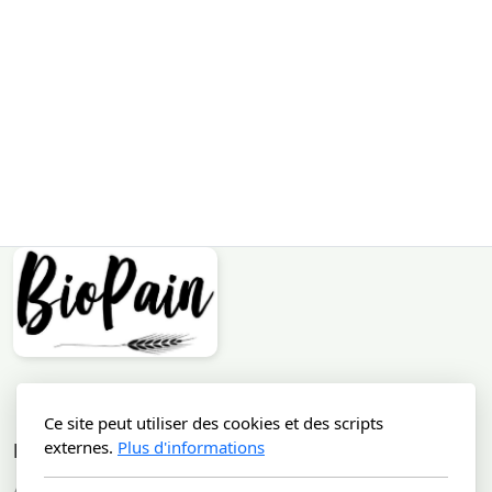
Biopain - L'étang des pains
Ce site peut utiliser des cookies et des scripts
Thannenkirch
externes.
Plus d'informations
Menu principal
Accueil